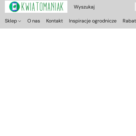
Sklep
O nas
Kontakt
Inspiracje ogrodnicze
Raba