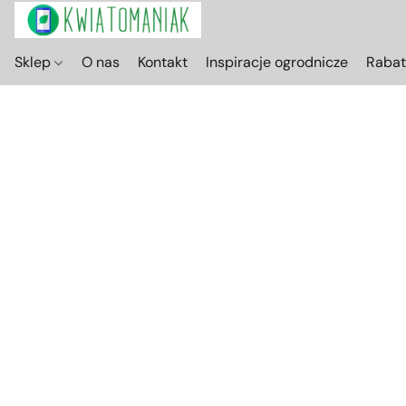
Sklep
O nas
Kontakt
Inspiracje ogrodnicze
Raba